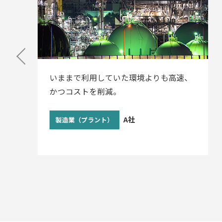
３ヶ月間安定してご利用。
B社
製造業（プラント）