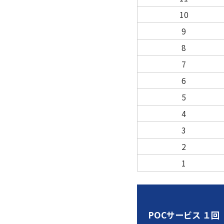
10
9
8
7
6
5
4
3
2
1
POCサービス １回