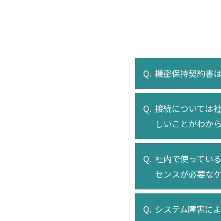
機密保持契約書
接続については
しいことがわか
社内で使ってい
センスが必要な
システム障害に