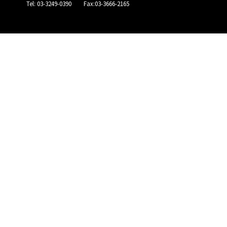
Tel: 03-3249-0390 Fax:03-3666-2165