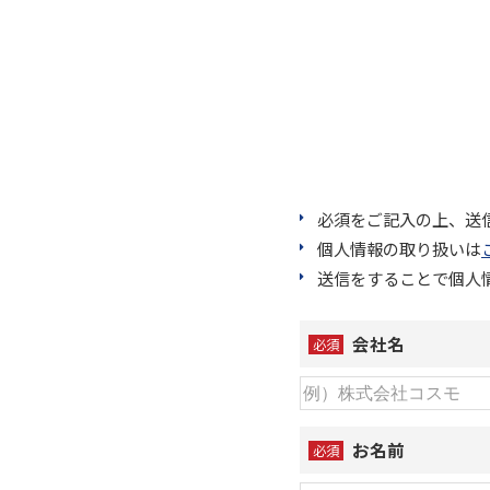
必須をご記入の上、送
個人情報の取り扱いは
送信をすることで個人
会社名
必須
お名前
必須