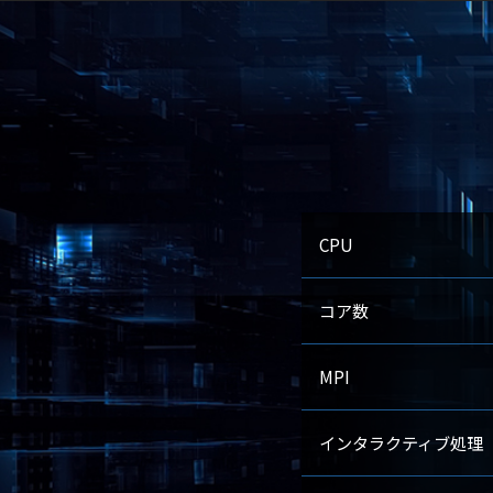
CPU
コア数
MPI
インタラクティブ処理