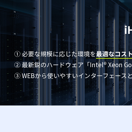
i
① 必要な規模に応じた環境を
最適なコス
② 最新鋭のハードウェア「Intel® Xeon G
③ WEBから使いやすいインターフェース